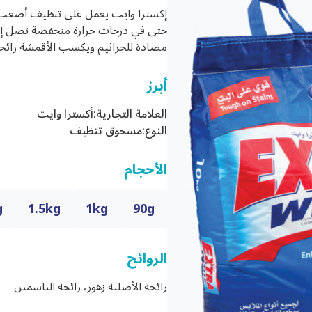
إكسترا وايت يعمل على تنظيف أصعب ا
مضادة للجراثيم ويكسب الأقمشة رائحة 
أبرز
العلامة التجارية:
أكسترا وايت
النوع:
مسحوق تنظيف
الأحجام
g
1.5kg
1kg
90g
الروائح
رائحة الأصلية زهور، رائحة الياسمين