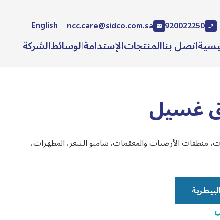
English
ncc.care@sidco.com.sa
920022250
ئيسية
اتصل بنا
المنتجات
الإستدامة
الوسائط
الشركة
ق غسيل
ات، منظفات الأرضيات والمعقمات، شامبو الشعر، المطهرات،
ل