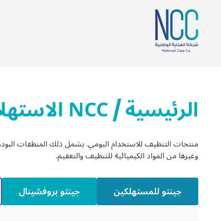
الرئيسية
NCC الاستهلاكية
/
منتجات التنظيف للاستخدام اليومي. يشمل ذلك المنظفات البود
وغيرها من المواد الكيميائية للتنظيف والتعقيم.
جينتو للمستهلكين
جينتو بروفشينال