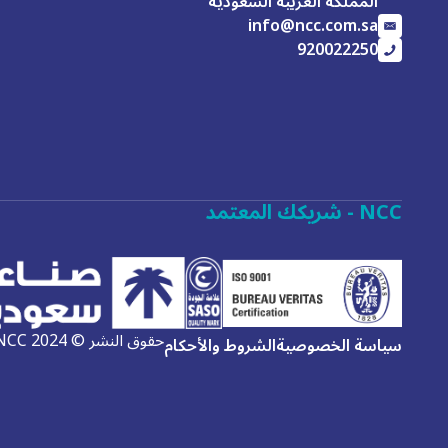
المملكة العربية السعودية
info@ncc.com.sa
920022250
NCC - شريكك المعتمد
حقوق النشر © 2024 NCC | جميع الحقوق محفوظة. | تم التطوير بواسطة
سياسة الخصوصية
الشروط والأحكام