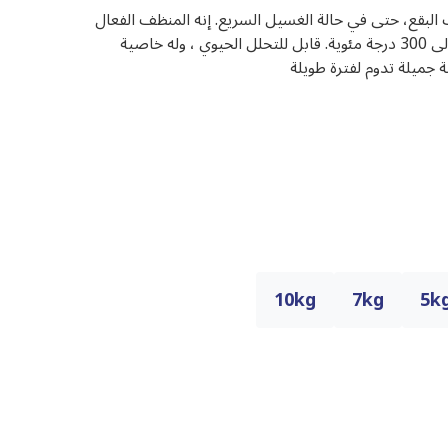
لبقع، حتى في حالة الغسيل السريع. إنه المنظف الفعال
حتى في درجات حرارة منخفضة تصل إلى 300 درجة مئوية. قابل للتحلل الحيوي ، وله خاصية
جميلة تدوم لفترة طويلة
10kg
7kg
5k