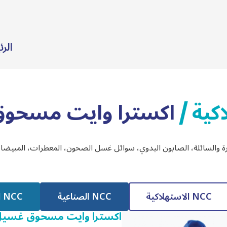
الر
اكسترا وايت مسحو
/
رة والسائلة، الصابون اليدوي، سوائل غسل الصحون، المعطرات، المبيض
NCC الاستهلاكية
NCC الصناعية
NCC البيطرية
اكسترا وايت مسحوق غسي