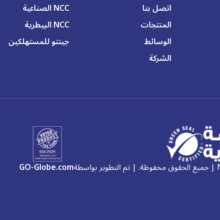
اتصل بنا
NCC الصناعية
المنتجات
NCC البيطرية
الوسائط
جينتو للمستهلكين
الشركة
GO-Globe.com