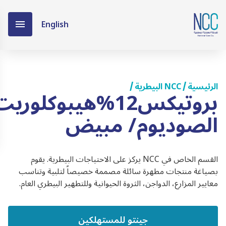
English
الرئيسية
NCC البيطرية
/
/
بروتيكس12%هيبوكلوري
الصوديوم/ مبيض
القسم الخاص في NCC يركز على الاحتياجات البيطرية. يقوم
بصياغة منتجات مطهرة سائلة مصممة خصيصاً لتلبية وتناسب
معايير المزارع، الدواجن، الثروة الحيوانية وللتطهير البيطري العام.
جينتو للمستهلكين