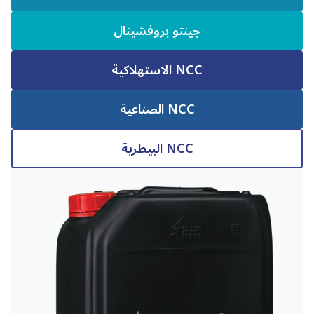
جينتو بروفشينال
NCC الاستهلاكية
NCC الصناعية
NCC البيطرية