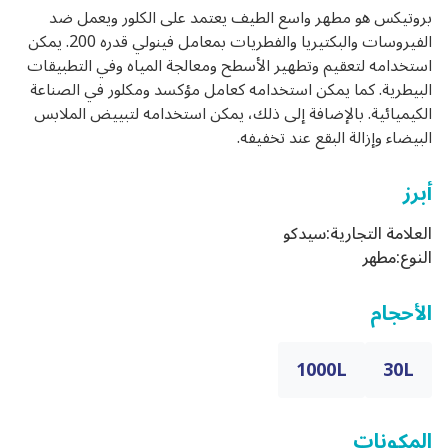
بروتيكس هو مطهر واسع الطيف يعتمد على الكلور ويعمل ضد
الفيروسات والبكتيريا والفطريات بمعامل فينولي قدره 200. يمكن
استخدامه لتعقيم وتطهير الأسطح ومعالجة المياه وفي التطبيقات
البيطرية. كما يمكن استخدامه كعامل مؤكسد ومكلور في الصناعة
الكيميائية. بالإضافة إلى ذلك، يمكن استخدامه لتبييض الملابس
البيضاء وإزالة البقع عند تخفيفه.
أبرز
العلامة التجارية:
سيدكو
النوع:
مطهر
الأحجام
1000L
30L
المكونات