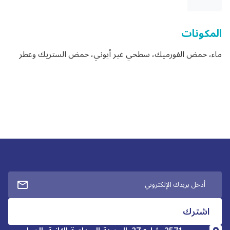
المكونات
ماء، حمض الفورميك، سطحي غير أيوني، حمض الستريك وعطر