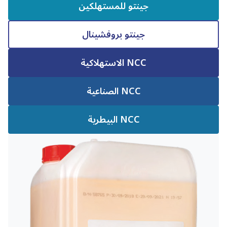
جينتو للمستهلكين
جينتو بروفشينال
NCC الاستهلاكية
NCC الصناعية
NCC البيطرية