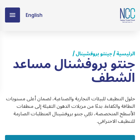
English
الرئيسية
جينتو بروفشينال
/
/
جنتو بروفشنال مساعد
الشطف
حلول التنظيف للبيئات التجارية والصناعية، لضمان أعلى مستويات
النظافة والكفاءة. بدءًا من مزيلات الدهون الثقيلة إلى منظفات
الأسطح المتخصصة، تلبّي جنتو بروفشينال المتطلبات الصارمة
للتنظيف الاحترافي.