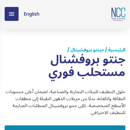
English
الرئيسية
جينتو بروفشينال
/
/
جنتو بروفشنال
مستحلب فوري
حلول التنظيف للبيئات التجارية والصناعية، لضمان أعلى مستويات
النظافة والكفاءة. بدءًا من مزيلات الدهون الثقيلة إلى منظفات
الأسطح المتخصصة، تلبّي جنتو بروفشينال المتطلبات الصارمة
للتنظيف الاحترافي.